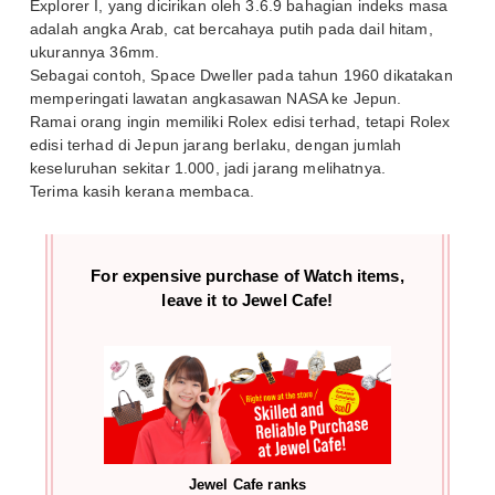
Explorer I, yang dicirikan oleh 3.6.9 bahagian indeks masa
adalah angka Arab, cat bercahaya putih pada dail hitam,
ukurannya 36mm.
Sebagai contoh, Space Dweller pada tahun 1960 dikatakan
memperingati lawatan angkasawan NASA ke Jepun.
Ramai orang ingin memiliki Rolex edisi terhad, tetapi Rolex
edisi terhad di Jepun jarang berlaku, dengan jumlah
keseluruhan sekitar 1.000, jadi jarang melihatnya.
Terima kasih kerana membaca.
For expensive purchase of
Watch items,
leave it to Jewel Cafe!
Jewel Cafe ranks