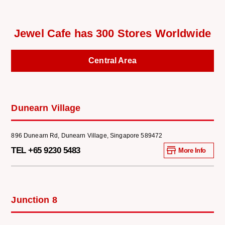
Jewel Cafe has 300 Stores Worldwide
Central Area
Dunearn Village
896 Dunearn Rd, Dunearn Village, Singapore 589472
TEL +65 9230 5483
More Info
Junction 8