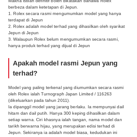
Makna istilah definitif boleh dikatakan bahawa Rolex
berbeza dalam ketetapan di Jepun.
1. Rolex secara rasmi mengumumkan model yang hanya
terdapat di Jepun
2. Rolex adalah model terhad yang dihasilkan oleh syarikat
Jepun di Jepun
3. Walaupun Rolex belum mengumumkan secara rasmi,
hanya produk terhad yang dijual di Jepun
Apakah model rasmi Jepun yang
terhad?
Model yang paling terkenal yang diumumkan secara rasmi
oleh Rolex ialah Turnograph Japan Limited / 116263
(dikeluarkan pada tahun 2011).
Ia dipanggil model yang jarang berlaku. Ia mempunyai dail
hitam dan dail putih. Hanya 300 keping dihasilkan dalam
setiap warna. Ciri khasnya ialah tangan, nama model dan
tarikh berwarna hijau, yang merupakan edisi terhad di
Jepun. Sekiranya ia adalah model biasa, kedudukan ini