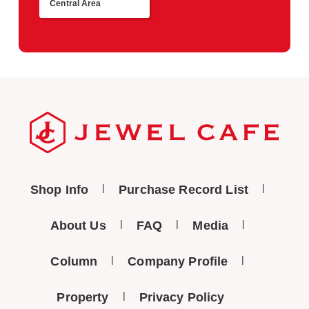
Central Area
Return
Shop Info
Purchase Record List
About Us
FAQ
Media
Column
Company Profile
Property
Privacy Policy