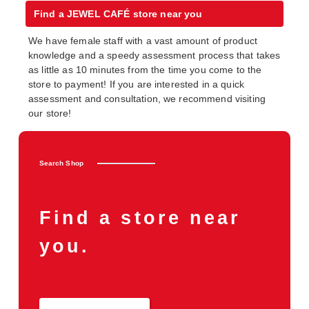
Find a JEWEL CAFÉ store near you
We have female staff with a vast amount of product
knowledge and a speedy assessment process that takes
as little as 10 minutes from the time you come to the
store to payment! If you are interested in a quick
assessment and consultation, we recommend visiting
our store!
Search Shop
Find a store near
you.