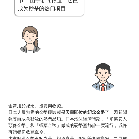
币。 由于新闻报道，它已
成为秒杀的热门项目
金幣用於紀念、投資與收藏。
日本人最熟悉的金幣應該就是
天皇即位的紀念金幣
了。因新聞
報導而成為秒殺的熱門品項。日本泡沫經濟時期，「印第安人
頭像金幣」和「楓葉金幣」做成的硬幣墜飾曾一度流行，或許
有讀者仍收藏至今。
大家知道金幣有紀念品、投資商品、配飾等各種樣貌，而且種