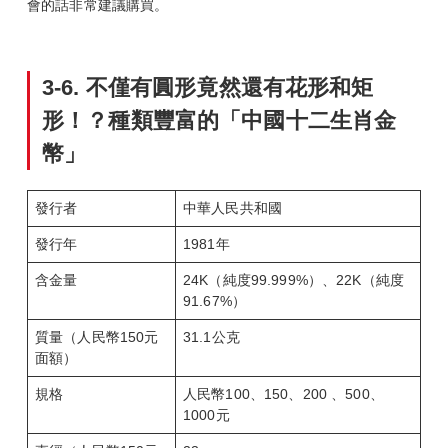
會的話非常建議購買。
3-6.
不僅有圓形竟然還有花形和矩
形！？種類豐富的「中國十二生肖金
幣」
發行者
中華人民共和國
發行年
1981年
含金量
24K（純度99.999%）、22K（純度
91.67%）
質量（人民幣150元
31.1公克
面額）
規格
人民幣100、150、200 、500、
1000元