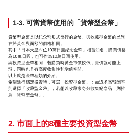
1-3.
可當貨幣使用的「貨幣型金幣」
貨幣型金幣是以紀念幣形式發行的金幣。與收藏型金幣的差異
在於黃金與面額的價格相同。
其中「日本天皇即位10萬日圓紀念金幣」相當知名，購買價格
為10萬日圓，也可作為10萬日圓使用。
與投資型金幣相同，若購買時黃金市價較低，賣價就可能上
漲，同時也具有高度收集性和增值空間。
以上就是金幣種類的介紹。
希望進行穩定投資時，可選「投資型金幣」；如追求高報酬率
則選擇「收藏型金幣」；若想以收藏家身分收集紀念品，則推
薦「貨幣型金幣」。
2.
市面上的8
種主要投資型金幣