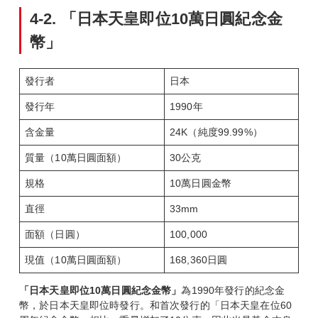
4-2.
「日本天皇即位10
萬日圓紀念金
幣」
發行者
日本
發行年
1990年
含金量
24K（純度99.99%）
質量（10萬日圓面額）
30公克
規格
10萬日圓金幣
直徑
33mm
面額（日圓）
100,000
現值（10萬日圓面額）
168,360日圓
「日本天皇即位10
萬日圓紀念金幣」
為1990年發行的紀念金
幣，於日本天皇即位時發行。和首次發行的「日本天皇在位60