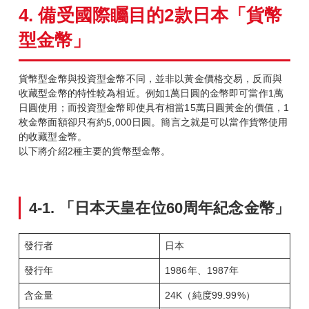
4.
備受國際矚目的2
款日本「貨幣
型金幣」
貨幣型金幣與投資型金幣不同，並非以黃金價格交易，反而與
收藏型金幣的特性較為相近。例如1萬日圓的金幣即可當作1萬
日圓使用；而投資型金幣即使具有相當15萬日圓黃金的價值，1
枚金幣面額卻只有約5,000日圓。簡言之就是可以當作貨幣使用
的收藏型金幣。
以下將介紹2種主要的貨幣型金幣。
4-1.
「日本天皇在位60
周年紀念金幣」
發行者
日本
發行年
1986年、1987年
含金量
24K（純度99.99%）