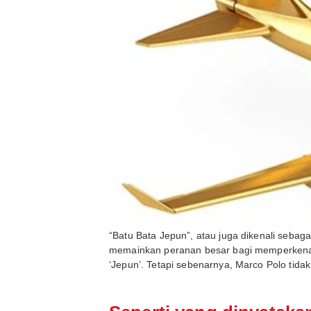
“Batu Bata Jepun”, atau juga dikenali sebaga
memainkan peranan besar bagi memperkenalk
‘Jepun’. Tetapi sebenarnya, Marco Polo tid