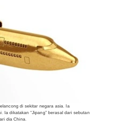
elancong di sekitar negara asia. Ia
Ia dikatakan “Jipang” berasal dari sebutan
ri dia China.