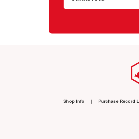
Shop Info
Purchase Record L