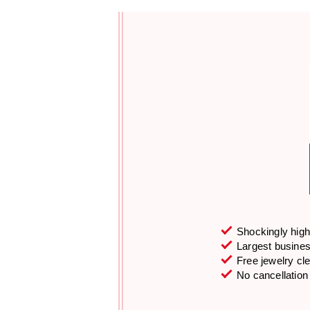
Shockingly high 
Largest business
Free jewelry cl
No cancellation