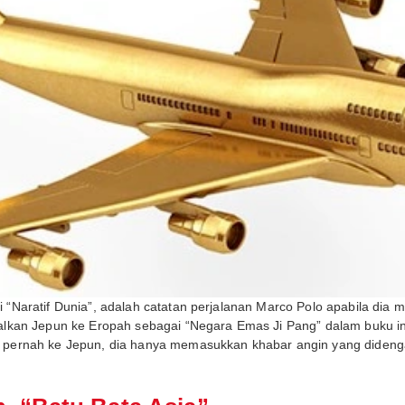
i “Naratif Dunia”, adalah catatan perjalanan Marco Polo apabila dia m
an Jepun ke Eropah sebagai “Negara Emas Ji Pang” dalam buku ini. 
ak pernah ke Jepun, dia hanya memasukkan khabar angin yang didenga