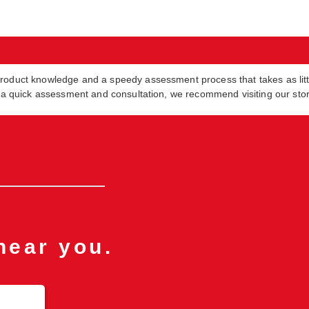
product knowledge and a speedy assessment process that takes as lit
in a quick assessment and consultation, we recommend visiting our sto
near you.