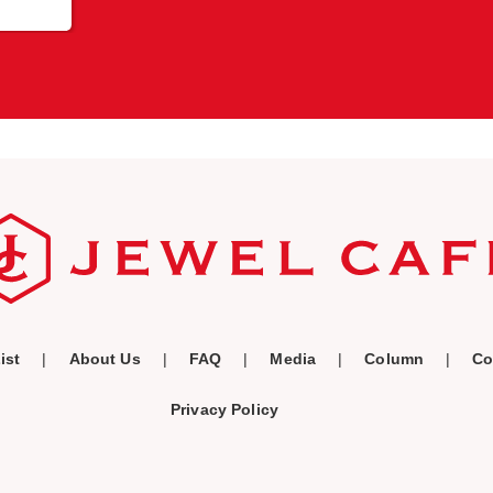
ist
About Us
FAQ
Media
Column
Co
Privacy Policy