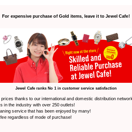
For expensive purchase of
Gold items,
leave it to Jewel Cafe!
Jewel Cafe ranks
No 1 in customer service satisfaction
prices thanks to our international and domestic distribution networ
 in the industry with over 250 outlets!
eaning service that has been enjoyed by many!
 fee regardless of mode of purchase!