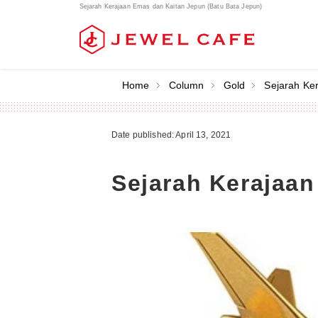
Sejarah Kerajaan Emas dan Kaitan Jepun (Batu Bata Jepun)
Home
Column
Gold
Sejarah Ke
Date published: April 13, 2021
Sejarah Kerajaan