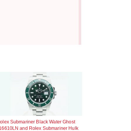
!
olex Submariner Black Water Ghost
16610LN and Rolex Submariner Hulk