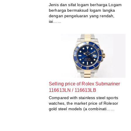
Jenis dan sifat logam berharga Logam
berharga bermaksud logam langka
dengan pengeluaran yang rendah,
iai……
Selling price of Rolex Submariner
116613LN / 116613LB
Compared with stainless steel sports
watches, the market price of Rolesor
gold steel models (a combinati……