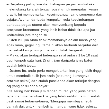
– Gegelung paling luar dari bahagian pegas rambut akan
melengkung ke arah tengah pusat untuk mengatasi kesan
graviti. Ini membenarkan keseimbangan yang sempurna dan
sejajar. Ayunan daripada kumpulan roda keseimbangan
daripada pegas utama akan menyumbang kepada
ketepatan kronometri yang lebih hebat tidak kira apa jua
kedudukan jam tangan itu.
– Oleh itu, jika anda tidak memakainya dalam masa yang
agak lama, gegelung utama ni akan berhenti berputar dan
menyebabkan jarum jam tersebut tidak bergerak.
– Maka, akan terdapat beberapa ralat antara 1 ke 10 saat
bagi tempoh satu hari. Di sini, jam daripada jenis bateri
adalah lebih tepat.
– Justeru itu, anda perlu mengeluarkan kos yang lebih tinggi
untuk membaik pulih jam anda (sekurang-kurangnya
setahun sekali) dan sudah pasti anda akan terkejut dengan
caj yang perlu anda bayar!
Kita sering berfikiran jam tangan murah yang jenis bateri
tepat dan memerlukan kos yang lebih sedikit, namun sudah
pasti ramai tertanya-tanya, “Mengapa membayar lebih
banyak duit untuk membeli jam tangan yang tidak selesa,