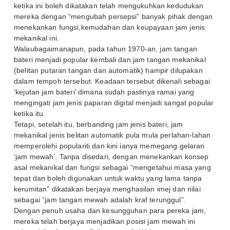
ketika ini boleh dikatakan telah mengukuhkan kedudukan
mereka dengan “mengubah persepsi” banyak pihak dengan
menekankan fungsi,kemudahan dan keupayaan jam jenis
mekanikal ini.
Walaubagaimanapun, pada tahun 1970-an, jam tangan
bateri menjadi popular kembali dan jam tangan mekanikal
(belitan putaran tangan dan automatik) hampir dilupakan
dalam tempoh tersebut. Keadaan tersebut dikenali sebagai
‘kejutan jam bateri’ dimana sudah pastinya ramai yang
mengingati jam jenis paparan digital menjadi sangat popular
ketika itu.
Tetapi, setelah itu, berbanding jam jenis bateri, jam
mekanikal jenis belitan automatik pula mula perlahan-lahan
memperolehi populariti dan kini ianya memegang gelaran
‘jam mewah’. Tanpa disedari, dengan menekankan konsep
asal mekanikal dan fungsi sebagai “mengetahui masa yang
tepat dan boleh digunakan untuk waktu yang lama tanpa
kerumitan” dikatakan berjaya menghasilan imej dan nilai
sebagai “jam tangan mewah adalah kraf terunggul”.
Dengan penuh usaha dan kesungguhan para pereka jam,
mereka telah berjaya menjadikan posisi jam mewah ini