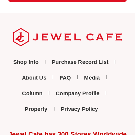
Shop Info
Purchase Record List
About Us
FAQ
Media
Column
Company Profile
Property
Privacy Policy
Jewel Cafe has 300 Stores Worldwide