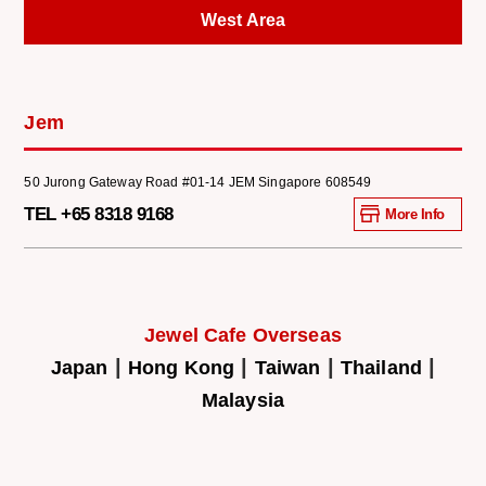
West Area
Jem
50 Jurong Gateway Road #01-14 JEM Singapore 608549
TEL +65 8318 9168
More Info
Jewel Cafe Overseas
|
|
|
|
Japan
Hong Kong
Taiwan
Thailand
Malaysia