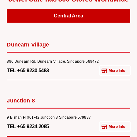
Central Area
Dunearn Village
896 Dunearn Rd, Dunearn Village, Singapore 589472
TEL +65 9230 5483
More Info
Junction 8
9 Bishan Pl #01-42 Junction 8 Singapore 579837
TEL +65 9234 2085
More Info