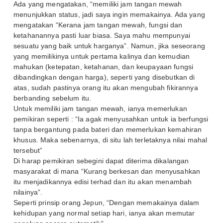
Ada yang mengatakan, “memiliki jam tangan mewah
menunjukkan status, jadi saya ingin memakainya. Ada yang
mengatakan “Kerana jam tangan mewah, fungsi dan
ketahanannya pasti luar biasa. Saya mahu mempunyai
sesuatu yang baik untuk harganya”. Namun, jika seseorang
yang memilikinya untuk pertama kalinya dan kemudian
mahukan (ketepatan, ketahanan, dan keupayaan fungsi
dibandingkan dengan harga), seperti yang disebutkan di
atas, sudah pastinya orang itu akan mengubah fikirannya
berbanding sebelum itu.
Untuk memiliki jam tangan mewah, ianya memerlukan
pemikiran seperti : “Ia agak menyusahkan untuk ia berfungsi
tanpa bergantung pada bateri dan memerlukan kemahiran
khusus. Maka sebenarnya, di situ lah terletaknya nilai mahal
tersebut”
Di harap pemikiran sebegini dapat diterima dikalangan
masyarakat di mana “Kurang berkesan dan menyusahkan
itu menjadikannya edisi terhad dan itu akan menambah
nilainya”.
Seperti prinsip orang Jepun, “Dengan memakainya dalam
kehidupan yang normal setiap hari, ianya akan memutar