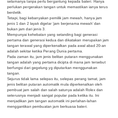
selamanya tanpa perlu bergantung kepada bateri. Hanya
perlukan pergerakan tangan untuk memastikan ianya terus
berdetik.
Tetapi, bagi kebanyakan pemilik jam mewah, hanya jam
jenis 1 dan 2 layak digelar ‘jam berjenama mewah’ dan
bukan jam dari jenis 3.
Mempunyai kehebatan yang setanding bagi generasi
pertama dan generasi kedua dan dikatakan merupakan jam
tangan terawal yang diperkenalkan pada awal abad 20-an
adalah sekitar ketika Perang Dunia pertama.
Pada zaman itu, jam jenis belitan putaran menggunakan
tangan adalah yang pertama dicipta di mana jam tersebut
berfungsi dari gegelung yg diputarkan menggunakan
tangan.
Sejurus tidak lama selepas itu, selepas perang tamat, jam
jenis belitan putaran automatik mula diperkenalkan oleh
pembuat jam salah dan salah satunya adalah Rolex dan
seterusnya menjadi sangat popular pada ketika itu. Ini
menjadikan jam tangan automatik ini perlahan-lahan
menggantikan pembuatan jam berkuasa bateri.