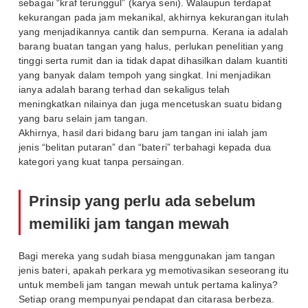
sebagai “kraf terunggul” (karya seni). Walaupun terdapat
kekurangan pada jam mekanikal, akhirnya kekurangan itulah
yang menjadikannya cantik dan sempurna. Kerana ia adalah
barang buatan tangan yang halus, perlukan penelitian yang
tinggi serta rumit dan ia tidak dapat dihasilkan dalam kuantiti
yang banyak dalam tempoh yang singkat. Ini menjadikan
ianya adalah barang terhad dan sekaligus telah
meningkatkan nilainya dan juga mencetuskan suatu bidang
yang baru selain jam tangan.
Akhirnya, hasil dari bidang baru jam tangan ini ialah jam
jenis “belitan putaran” dan “bateri” terbahagi kepada dua
kategori yang kuat tanpa persaingan.
Prinsip yang perlu ada sebelum
memiliki jam tangan mewah
Bagi mereka yang sudah biasa menggunakan jam tangan
jenis bateri, apakah perkara yg memotivasikan seseorang itu
untuk membeli jam tangan mewah untuk pertama kalinya?
Setiap orang mempunyai pendapat dan citarasa berbeza.