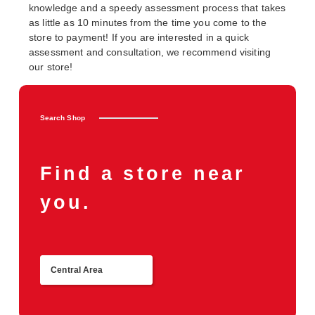
knowledge and a speedy assessment process that takes
as little as 10 minutes from the time you come to the
store to payment! If you are interested in a quick
assessment and consultation, we recommend visiting
our store!
Search Shop
Find a store near
you.
Central Area
Return