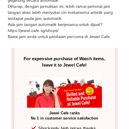
gegelung secara automatik”
Diharap, dengan penulisan ini, lebih ramai peminat jam
tangan akan lebih menyukai ciri mekanisma artistik yang
terdapat pada jam automatik.
Ada jam tangan automatik berjenama untuk dijual?
https://jewel-cafe.sg/shops/
Bawa jam anda untuk penilaian percuma di Jewel Cafe.
For expensive purchase of
Watch items,
leave it to Jewel Cafe!
Jewel Cafe ranks
No 1 in customer service satisfaction
Shockingly high prices thanks