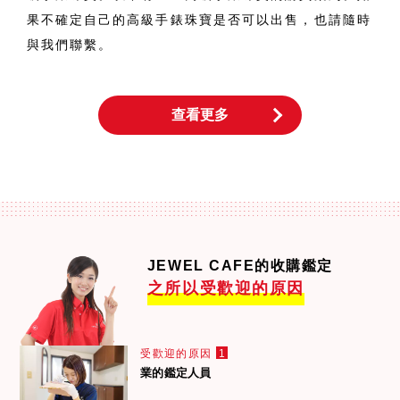
果不確定自己的高級手錶珠寶是否可以出售，也請隨時
與我們聯繫。
查看更多
JEWEL CAFE的收購鑑定
之所以受歡迎的原因
受歡迎的原因
1
業的鑑定人員