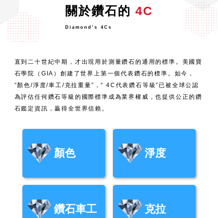
關於鑽石的
4C
Diamond’s 4Cs
直到二十世紀中期，才出現用於測量鑽石的通用的標準。美國寶
石學院（GIA）創建了世界上第一個代表鑽石的標準。如今，
“顏色/淨度/車工/克拉重量”，“ 4C代表鑽石等級”已被全球公認
為評估任何鑽石等級的國際標準成為業界權威，也提供公正的鑽
石鑑定資訊，贏得全世界信賴。
顏色
淨度
鑽石車工
克拉