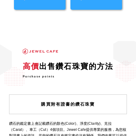
高價
出售鑽石珠寶的方法
Purchase points
購買附有證書的鑽石珠寶
鑽石的鑑定書上會記載鑽石的顏色(Color)、淨度(Clarity)、克拉
（Carat）、車工（Cut）4個項目。Jewel Cafe提供專業的服務，為您核
對證書上的資訊，若您的鑽石沒有鑑定書也沒有關係，我們依舊可以提供