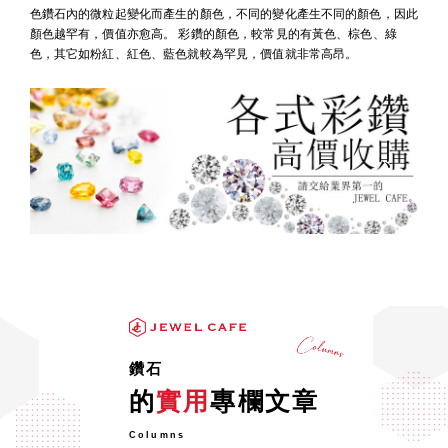
色鑽石內的微粒起變化而產生的顏色，不同的變化產生不同的顏色，因此
顏色越罕有，價值亦愈高。 彩鑽的顏色，較常見的有黃色、棕色、綠
色，其它如粉紅、紅色、藍色就較為罕見，價值就非常高昂。
鑽石
的
實用
專欄文章
Columns