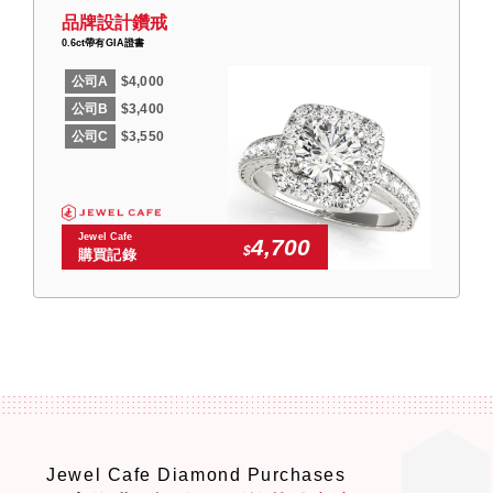
品牌設計鑽戒
0.6ct帶有GIA證書
公司A
$4,000
公司B
$3,400
公司C
$3,550
Jewel Cafe
4,700
$
購買記錄
Jewel Cafe Diamond Purchases