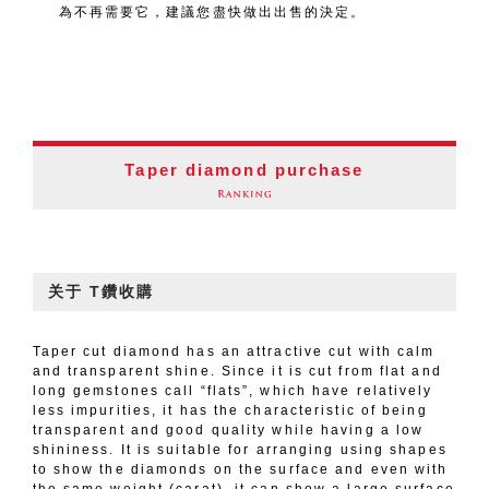
為不再需要它，建議您盡快做出出售的決定。
Taper diamond purchase
关于 T鑽收購
Taper cut diamond has an attractive cut with calm
and transparent shine. Since it is cut from flat and
long gemstones call “flats”, which have relatively
less impurities, it has the characteristic of being
transparent and good quality while having a low
shininess. It is suitable for arranging using shapes
to show the diamonds on the surface and even with
the same weight (carat), it can show a large surface