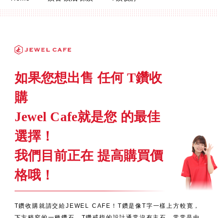
如果您想出售 任何 T鑽收
購
Jewel Cafe就是您 的最佳
選擇！
我們目前正在 提高購買價
格哦！
T鑽收購就請交給JEWEL CAFE！T鑽是像T字一樣上方較寛，
下方稍窄的一種鑽石，T鑽戒指的設計通常沒有主石，常常是由