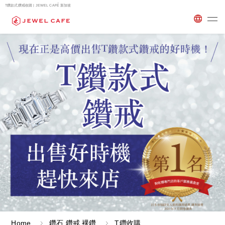
T鑽款式鑽戒收購 | JEWEL CAFÉ 新加坡
Home
鑽石 鑽戒 裸鑽
T鑽收購