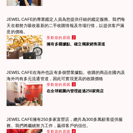
JEWEL CAFE的專業鑑定人員為您提供仔細的鑑定服務。我們每
天在都努力吸收最新的二手收購情報及市場行情，以提供客戶滿
意的價格。
受歡迎的原因
2
擁有多國據點、確立獨家銷售渠道
JEWEL CAFE在海外也設有多個營業據點。收購的商品在國內及
海外均有多元流通管道，因此可實現更高的收購價格
受歡迎的原因
3
在全球範圍內管理超過250家商店
JEWEL CAFE擁有250多家直營店，總共為300多萬顧客提供服
務。我們將繼續努力工作，贏得客戶的信任。
受歡迎的原因
4