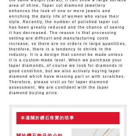
area of shine. Taper cut diamond jewellery
enhances the look of one or more jewels and
enriching the daily life of women who value their
style. Recently, the number of polished taper cut
has been greatly reduced and the chance of seeing
it has decreased. The reason is that processing
setting are difficult and manufacturing costs
increase, so there are no orders in large quantities,
therefore, there is a tendency to shrink in the
industry. It is a design that cannot be made unless
it is a custom-made level. When we purchase your
taper diamonds, of course we look for diamonds in
good condition, but we also actively buying taper
diamond which have missing part or with scratches.
Therefore, please visit us for taper diamond
assessment. We are confident with the taper
diamond buying price.
本週關於鑽石珠寶的瑣事
關於鑽石飾品的小知