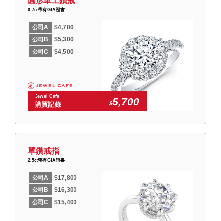
圓形車工鑽戒
0.7ct帶有GIA證書
公司A
$4,700
公司B
$5,300
公司C
$4,500
Jewel Cafe
5,700
$
購買記錄
單鑽戒指
2.5ct帶有GIA證書
公司A
$17,800
公司B
$16,300
公司C
$15,400