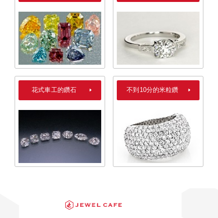
花式車工的鑽石
不到10分的米粒鑽