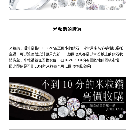
米粒鑽的購買
米粒鑽，通常是指0.1~0.2ct甚至更小的鑽石，時常用來裝飾戒指以襯托
主鑽，可以讓整體設計更具光彩。一般回收業都是以30分以上的鑽石收
購為主，米粒鑽並無回收價值，但Jewel Cafe擁有國際性的回收市場，
因此即使是不到10分的米粒鑽也可以回收換現金喔!