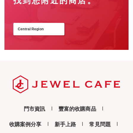
找到您附近的商店。
Central Region
返回
門市資訊
豐富的收購商品
收購案例分享
新手上路
常見問題