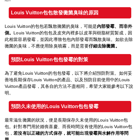
Louis Vuitton
包包散發黴菌臭味的原因
Louis Vuitton的包包若飄散黴菌的臭味，可能是
內部發霉、而非外
側。
Louis Vuitton的包包及皮夾內裡多以皮革與樹脂材質製成，因
此相當容易發霉，並因此導致包包內部發霉而飄散臭味。如欲去除
黴菌的臭味，不應使用除臭噴霧，而是需要
仔細去除黴菌。
預防
Louis Vuitton
包包發霉的對策
為了避免Louis Vuitton的包包發霉，以下將介紹預防對策。如何妥
善地長期保存Louis Vuitton的產品、以及預防目前使用中的Louis
Vuitton產品發霉，其各自的方法不盡相同，希望大家能參考以下說
明。
預防久未使用的Louis Vuitton
包包發霉
最常滋生黴菌的狀況，便是長期保存久未使用的Louis Vuitton包
包。針對專門用於婚喪喜慶、而長時間沒有使用的Louis Vuitton包
包，
若沒有以正確的方式保存，就可能出現發霉與水解作用等問
題。