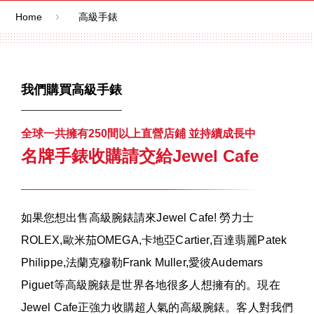
Home
高級手錶
我們購買高級手錶
全球一共擁有250間以上直營店鋪 並持續成長中
名牌手錶收購請交給Jewel Cafe
如果您想出售高級腕錶請來Jewel Cafe! 勞力士
ROLEX,歐米茄OMEGA,卡地亞Cartier,百達翡麗Patek
Philippe,法蘭克穆勒Frank Muller,愛彼Audemars
Piguet等高級腕錶是世界各地很多人想擁有的。現在
Jewel Cafe正強力收購超人氣的高級腕錶。客人對我們