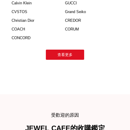
Calvin Klein
GUCCI
CVSTOS
Grand Seiko
Christian Dior
CREDOR
COACH
CORUM
CONCORD
查看更多
受歡迎的原因
JEWEL CAFE的收購鑑定