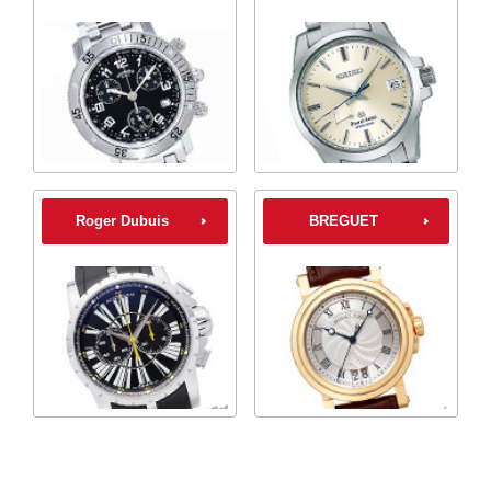
Roger Dubuis
BREGUET