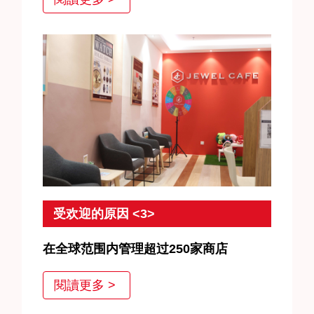
品在國內及海外均有多元流通管道，因此可實現更高
的收購價格。
受欢迎的原因 <3>
在全球范围内管理超过250家商店
JEWEL CAFE拥有250多家直营店，总共为300多万
閱讀更多 >
顾客提供服务。我们将继续努力工作，赢得客户的信
任。