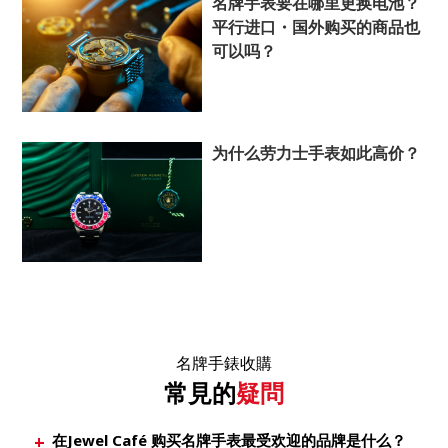
名牌手表要在哪里更换电池？
平行进口・国外购买的商品也
可以吗？
为什么劳力士手表如此高价？
名牌手錶收購
常見的
疑問
在Jewel Café 购买名牌手表最受欢迎的品牌是什么？