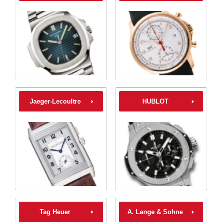
Jaeger-Lecoultre
HUBLOT
Tag Heuer
A. Lange & Sohne