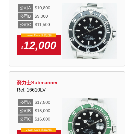
公司A
$10,800
公司B
$9,000
公司C
$11,500
Jewel Cafe 購買記錄
12,000
$
勞力士Submariner
Ref. 16610LV
公司A
$17,500
公司B
$15,000
公司C
$16,000
Jewel Cafe 購買記錄