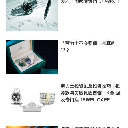
劳力士的高涨价格与市场动向
「劳力士不会贬值」是真的
吗？
劳力士投资以及投资技巧｜推
荐款与失败原因首饰・K金 回
收专门店 JEWEL CAFE