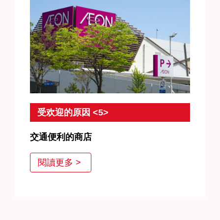
受欢迎的原因 <5>
交通便利的商店
JEWEL CAFE在地铁站、公交站、十字路口等方便的
閱讀更多 >
地方都有店面。我们的目标是创造一个舒适的空间，
让顾客可以自由进入。