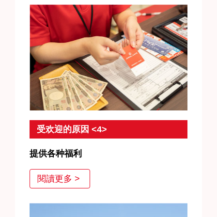
受欢迎的原因 <4>
提供各种福利
在Jewel Cafe，我们准备了各种福利，你可以在访问
閱讀更多 >
我们时使用，我们对回头客非常满意。珠宝清洗也非
常受欢迎。