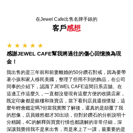
在Jewel Cafe出售名牌手錶的
客戶
感想
★ ★ ★ ★ ★
感謝JEWEL CAFE幫我將過往的傷心回憶換為現
金！
我出售的是三年前和前妻離婚的50分鑽石對戒，因為要帶
著小孩和家人移民美國，整理了些用不到的飾品，在公司
同事的介紹下，認識了JEWEL CAFE這間日系店舖。在
這邊工作這麼久，一直都沒發現有這麼方便的收購店家，
既定印象都是銀樓和珠寶店，當下看到店員還很懷疑，這
麼年輕會鑑定嗎?但當我實際了解後，還真的是顛覆了我
的想像，店員雖然都才30出頭，但對於鑽石的分析說明十
分精闢，4C的解釋與買賣行情也都講解的非常仔細，深
深讓我覺得我不是來出售，而是來上了一課，最重要的是