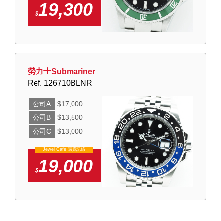
19,300
$
勞力士Submariner
Ref. 126710BLNR
公司A
$17,000
公司B
$13,500
公司C
$13,000
Jewel Cafe 購買記錄
19,000
$