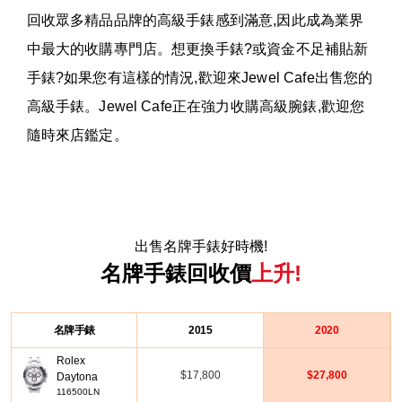
回收眾多精品品牌的高級手錶感到滿意,因此成為業界
中最大的收購專門店。想更換手錶?或資金不足補貼新
手錶?如果您有這樣的情況,歡迎來Jewel Cafe出售您的
高級手錶。Jewel Cafe正在強力收購高級腕錶,歡迎您
隨時來店鑑定。
出售名牌手錶好時機!
名牌手錶回收價
上升!
名牌手錶
2015
2020
Rolex
$17,800
$27,800
Daytona
116500LN