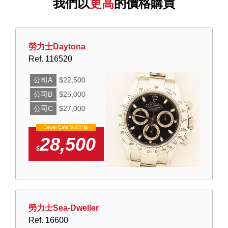
我們以
更高
的價格購買
勞力士Daytona
Ref. 116520
公司A
$22,500
公司B
$25,000
公司C
$27,000
Jewel Cafe 購買記錄
28,500
$
勞力士Sea-Dweller
Ref. 16600