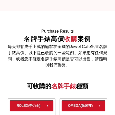
Purchase Results
名牌手錶高價
收購
案例
每天都有成千上萬的顧客在全國的Jewel Cafe出售名牌
手錶高價。以下是已收購的一些範例。如果您有任何疑
問，或者您不確定名牌手錶高價是否可以出售，請隨時
與我們聯繫。
可收購的
名牌手錶
種類
ROLEX(勞力士)
OMEGA(歐米茄)