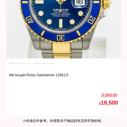
Watch Purchase > Rolex Purchase
Wa
We bought Rolex Submariner 126613!
W
高價收購!
19,500
$
※价值仅作参考。价值取决于物品的状态和市场价格。