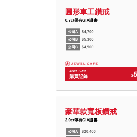
圓形車工鑽戒
0.7ct帶有GIA證書
公司A
$4,700
公司B
$5,300
公司C
$4,500
Jewel Cafe
$
購買記錄
豪華款寬板鑽戒
2.0ct帶有GIA證書
公司A
$20,400