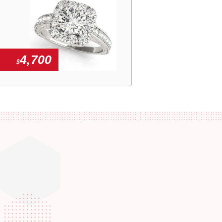
4,700
$