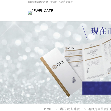
有鑑定書的鑽石收購 | JEWEL CAFÉ 新加坡
Home
鑽石 鑽戒 裸鑽
有鑑定書的鑽石