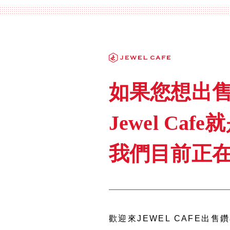
如果您想出售
Jewel Ca
我們目前正在
歡迎來JEWEL CAFE出售