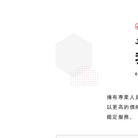
E
擁有專業人員
以更高的價
鑑定服務。