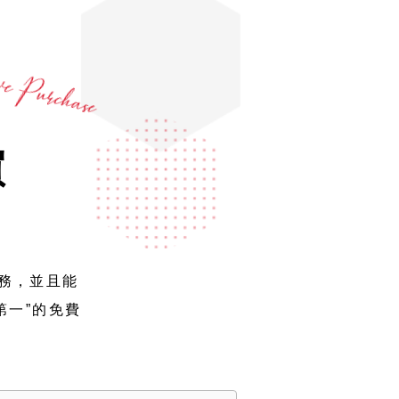
買
服務，並且能
第一”的免費