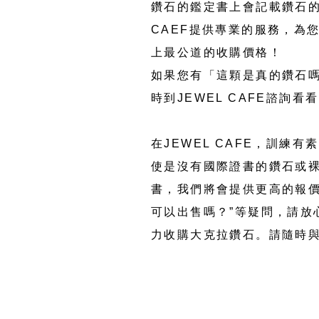
鑽石的鑑定書上會記載鑽石的顏色(
CAEF提供專業的服務，為
上最公道的收購價格！
如果您有「這顆是真的鑽石
時到JEWEL CAFE諮
在JEWEL CAFE，訓
使是沒有國際證書的鑽石或裸
書，我們將會提供更高的報價
可以出售嗎？”等疑問，請放心
力收購大克拉鑽石。請隨時