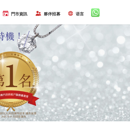
門市資訊
夥伴招募
语言