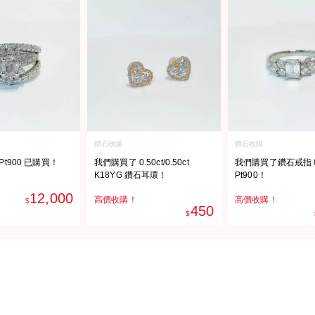
鑽石收購
鑽石收購
t Pt900 已購買！
我們購買了 0.50ct/0.50ct
我們購買了鑽石戒指 0.
K18YG 鑽石耳環！
Pt900！
12,000
高價收購！
高價收購！
$
450
$