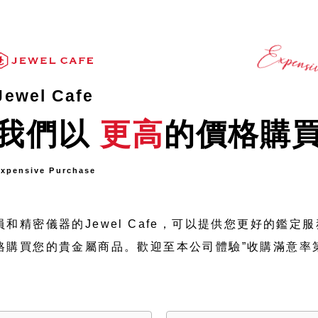
Jewel Cafe
我們以
更高
的價格購
xpensive Purchase
和精密儀器的Jewel Cafe，可以提供您更好的鑑定
格購買您的貴金屬商品。歡迎至本公司體驗”收購滿意率