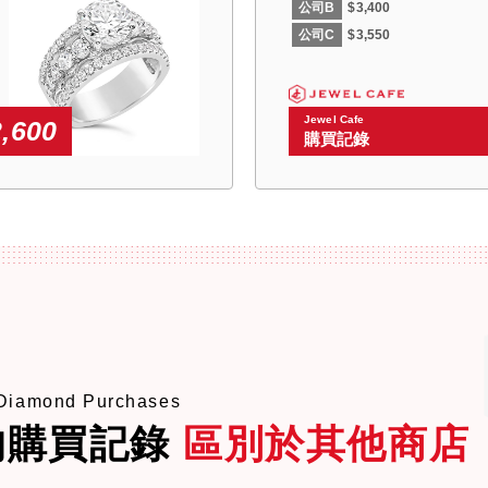
公司B
$3,400
公司C
$3,550
Jewel Cafe
2,600
購買記錄
 Diamond Purchases
的購買記錄
區別於其他商店