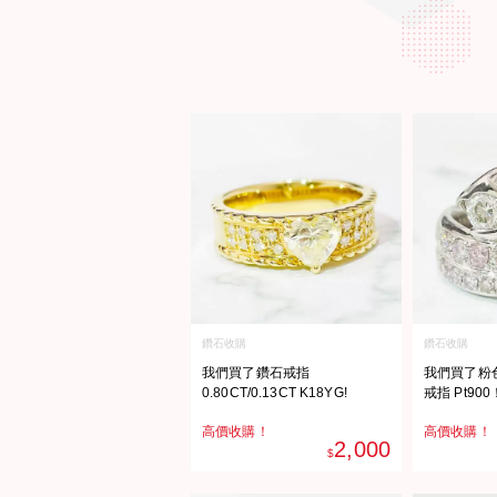
鑽石收購
鑽石收購
我們買了鑽石戒指
我們買了粉色鑽
0.80CT/0.13CT K18YG!
戒指 Pt900
高價收購！
高價收購！
2,000
$