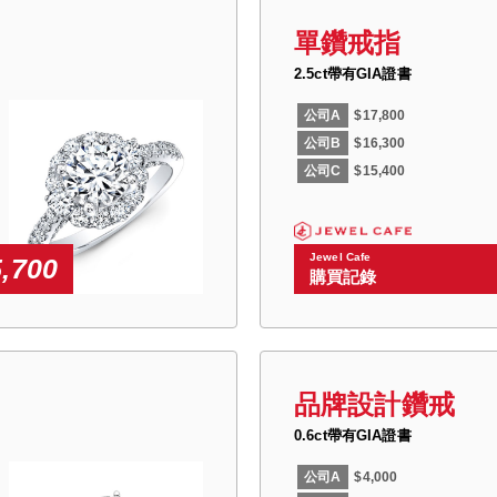
單鑽戒指
2.5ct帶有GIA證書
公司A
$17,800
公司B
$16,300
公司C
$15,400
Jewel Cafe
5,700
購買記錄
品牌設計鑽戒
0.6ct帶有GIA證書
公司A
$4,000