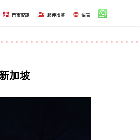
門市資訊
夥伴招募
语言
 新加坡