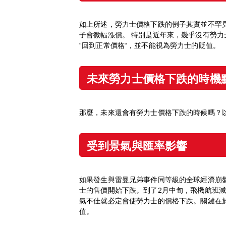
如上所述，勞力士價格下跌的例子其實並不罕
子會微幅漲價。 特別是近年來，幾乎沒有勞
“回到正常價格“，並不能視為勞力士的貶值。
未來勞力士價格下跌的時機
那麼，未來還會有勞力士價格下跌的時候嗎？
受到景氣與匯率影響
如果發生與雷曼兄弟事件同等級的全球經濟崩盤
士的售價開始下跌。到了2月中旬，飛機航班
氣不佳就必定會使勞力士的價格下跌。關鍵在
值。