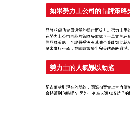
如果勞力士公司的品牌策略
品牌的價值會因適當的操作而提升。勞力士手
在勞力士公司的品牌策略失敗呢？一旦實施造
與品牌策略，可說幾乎沒有其他企業能如此熟
量來進行生產，並隨時散發出完美的高級質感
勞力士的人氣難以動搖
從古董款到現在的新款，國際拍賣會上常有價
會持續到何時呢？ 另外，身為人類知識結晶的