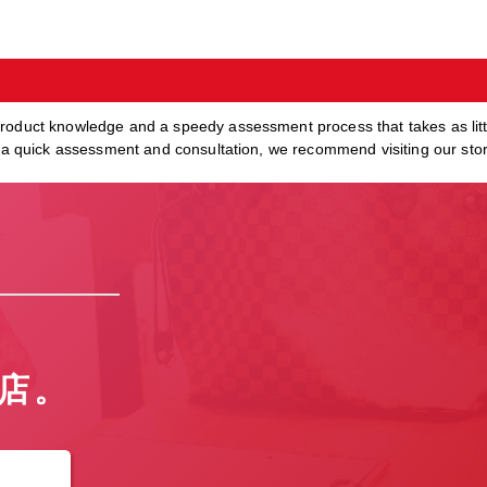
product knowledge and a speedy assessment process that takes as lit
in a quick assessment and consultation, we recommend visiting our sto
店。