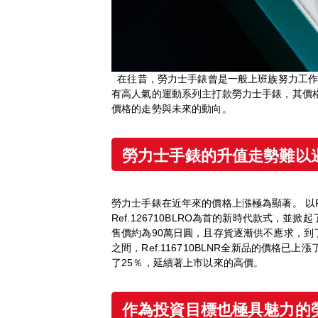
在往昔，勞力士手錶曾是一般上班族努力工作
有高人氣的運動系列主打款勞力士手錶，其價格
價格的走勢與未來的動向。
勞力士手錶的升
值
走勢難以
勞力士手錶在近年來的價格上漲極為顯著。 以Ref.
Ref.126710BLRO為首的新時代款式，並
售價約為90萬日圓，且存貨逐漸供不應求，到了
之間，Ref.116710BLNR全新品的價格已上漲了55
了25％，延續著上市以來的高價。
作為投資目標也極具魅力的