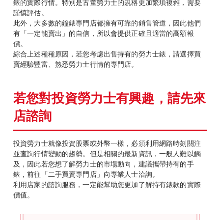
錶的實際行情。特別是古董勞力士的規格更加繁瑣複雜，需要
謹慎評估。
此外，大多數的鐘錶專門店都擁有可靠的銷售管道，因此他們
有「一定能賣出」的自信，所以會提供正確且適當的高額報
價。
綜合上述種種原因，若您考慮出售持有的勞力士錶，請選擇買
賣經驗豐富、熟悉勞力士行情的專門店。
若您對投資勞力士有興趣，請先來
店諮詢
投資勞力士就像投資股票或外幣一樣，必須利用網路時刻關注
並查詢行情變動的趨勢。但是相關的最新資訊，一般人難以觸
及，因此若您想了解勞力士的市場動向，建議攜帶持有的手
錶，前往「二手買賣專門店」向專業人士洽詢。
利用店家的諮詢服務，一定能幫助您更加了解持有錶款的實際
價值。