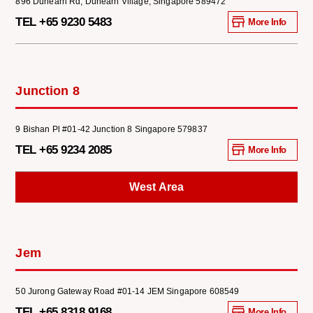
896 Dunearn Rd, Dunearn Village, Singapore 589472
TEL +65 9230 5483
More Info
Junction 8
9 Bishan Pl #01-42 Junction 8 Singapore 579837
TEL +65 9234 2085
More Info
West Area
Jem
50 Jurong Gateway Road #01-14 JEM Singapore 608549
TEL +65 8318 9168
More Info