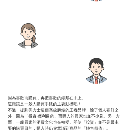
因為喜歡而購買，再把喜歡的錶戴在手上。
這應該是一般人購買手錶的主要動機吧！
不過，提到勞力士這個高級腕錶的王者品牌，除了個人喜好之
外，因為「投資‧獲利目的」而購入的買家也並不少見。另一方
面，一般買家的消費文化也在轉變。即使「投資」並不是最主
要的購買目的，購入時仍會意識到商品的「轉售價值」。