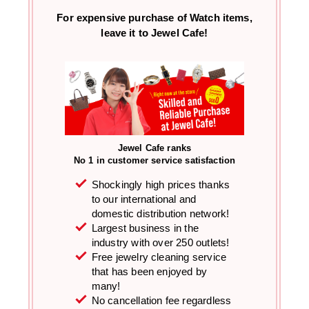
For expensive purchase of
Watch items,
leave it to Jewel Cafe!
Jewel Cafe ranks
No 1 in customer service satisfaction
Shockingly high prices thanks
to our international and
domestic distribution network!
Largest business in the
industry with over 250 outlets!
Free jewelry cleaning service
that has been enjoyed by
many!
No cancellation fee regardless