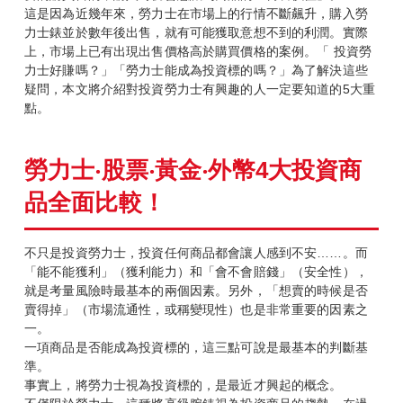
這是因為近幾年來，勞力士在市場上的行情不斷飆升，購入勞
力士錶並於數年後出售，就有可能獲取意想不到的利潤。實際
上，市場上已有出現出售價格高於購買價格的案例。「 投資勞
力士好賺嗎？」「勞力士能成為投資標的嗎？」為了解決這些
疑問，本文將介紹對投資勞力士有興趣的人一定要知道的5大重
點。
勞力士‧股票‧黃金‧外幣4大投資商
品全面比較！
不只是投資勞力士，投資任何商品都會讓人感到不安……。而
「能不能獲利」（獲利能力）和「會不會賠錢」（安全性），
就是考量風險時最基本的兩個因素。另外，「想賣的時候是否
賣得掉」（市場流通性，或稱變現性）也是非常重要的因素之
一。
一項商品是否能成為投資標的，這三點可說是最基本的判斷基
準。
事實上，將勞力士視為投資標的，是最近才興起的概念。