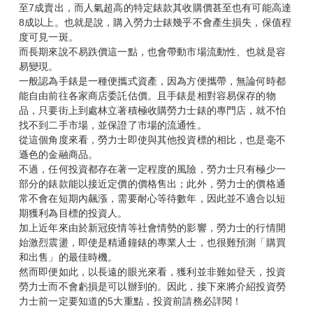
至7成賣出，而人氣超高的特定錶款其收購價甚至也有可能高達
8成以上。也就是說，購入勞力士錶幾乎不會產生損失，保值程
度可見一斑。
而長期來說不易跌價這一點，也會帶動市場流動性、也就是容
易變現。
一般認為手錶是一種便攜式資產，因為方便攜帶，無論何時都
能自由前往各家商店委託估價。且手錶是相對容易保存的物
品，只要街上到處林立著積極收購勞力士錶的專門店，就不怕
找不到二手市場，並保證了市場的流通性。
從這個角度來看，勞力士即使與其他投資標的相比，也是毫不
遜色的金融商品。
不過，任何投資都存在著一定程度的風險，勞力士只有極少一
部分的錶款能以接近定價的價格售出；此外，勞力士的價格通
常不會在短期內飆漲，需要耐心等待數年，因此並不適合以短
期獲利為目標的投資人。
加上近年來由於新冠疫情等社會情勢的影響，勞力士的行情開
始激烈震盪，即使是精通鐘錶的專業人士，也很難預測「購買
和出售」的最佳時機。
然而即便如此，以長遠的眼光來看，獲利並非難如登天，投資
勞力士而不會虧損是可以辦到的。因此，接下來將介紹投資勞
力士前一定要知道的5大重點，投資前請務必詳閱！