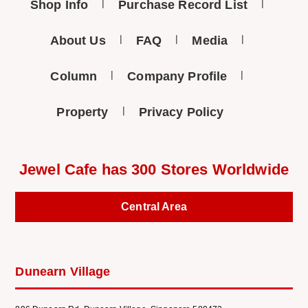
Shop Info
Purchase Record List
About Us
FAQ
Media
Column
Company Profile
Property
Privacy Policy
Jewel Cafe has 300 Stores Worldwide
Central Area
Dunearn Village